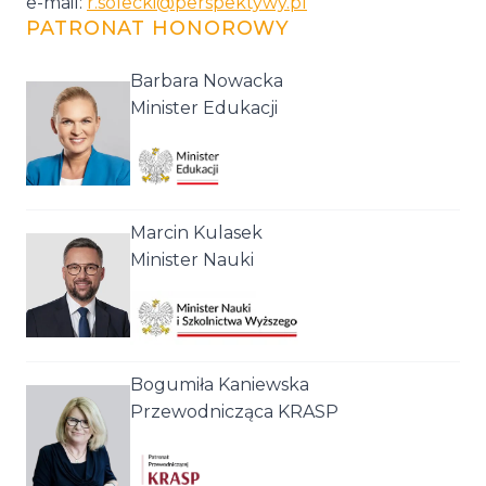
e-mail:
r.solecki@perspektywy.pl
PATRONAT HONOROWY
Barbara Nowacka
Minister Edukacji
Marcin Kulasek
Minister Nauki
Bogumiła Kaniewska
Przewodnicząca KRASP