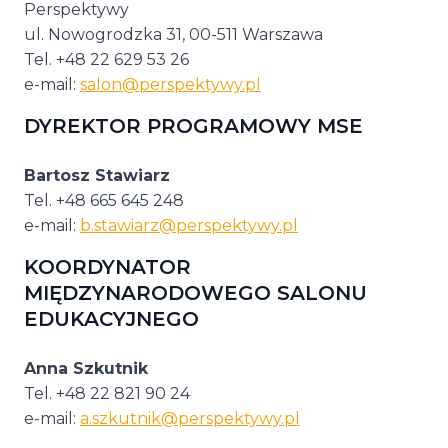
Perspektywy
ul. Nowogrodzka 31, 00-511 Warszawa
Tel. +48 22 629 53 26
e-mail:
salon@perspektywy.pl
DYREKTOR PROGRAMOWY MSE
Bartosz Stawiarz
Tel. +48 665 645 248
e-mail:
b.stawiarz@perspektywy.pl
KOORDYNATOR
MIĘDZYNARODOWEGO SALONU
EDUKACYJNEGO
Anna Szkutnik
Tel. +48 22 821 90 24
e-mail:
a.szkutnik@perspektywy.pl